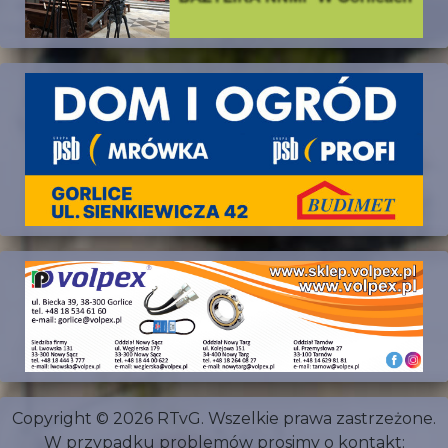
Copyright © 2026 RTvG. Wszelkie prawa zastrzeżone.
W przypadku problemów prosimy o kontakt: