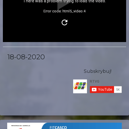
There was a problem trying to load the video.
Error code: html5_video:4
18-08-2020
Subskrybuj!