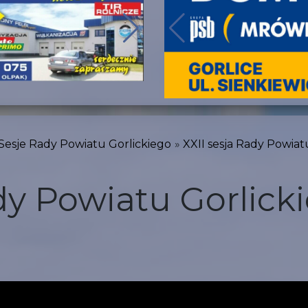
Sesje Rady Powiatu Gorlickiego
XXII sesja Rady Powiat
ady Powiatu Gorlick