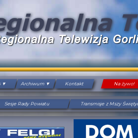
s
Archiwum
Kontakt
Na żywo!
Sesje Rady Powiatu
Transmisje z Mszy Święt