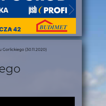
u Gorlickiego (30.11.2020)
iego