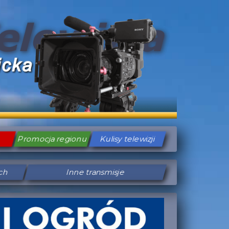
Promocja regionu
Kulisy telewizji
ych
Inne transmisje