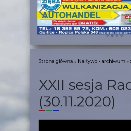
Strona główna
Na żywo - archiwum
XXII sesja R
(30.11.2020)