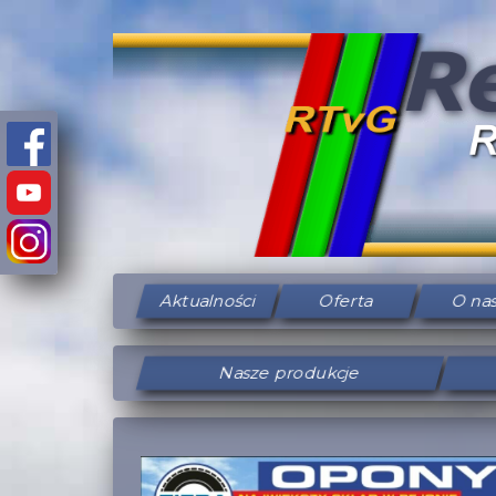
Aktualności
Oferta
O na
Nasze produkcje