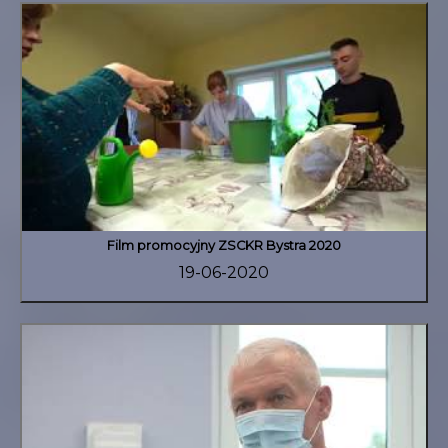
Film promocyjny ZSCKR Bystra 2020
19-06-2020