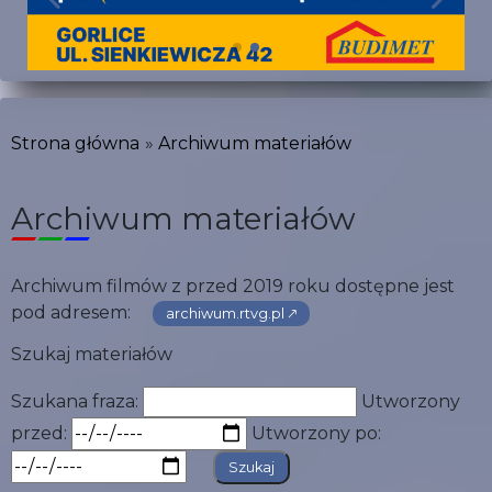
Strona główna
Archiwum materiałów
Archiwum materiałów
Archiwum filmów z przed 2019 roku dostępne jest
pod adresem:
archiwum.rtvg.pl 🡕
Szukaj materiałów
Szukana fraza:
Utworzony
przed:
Utworzony po: