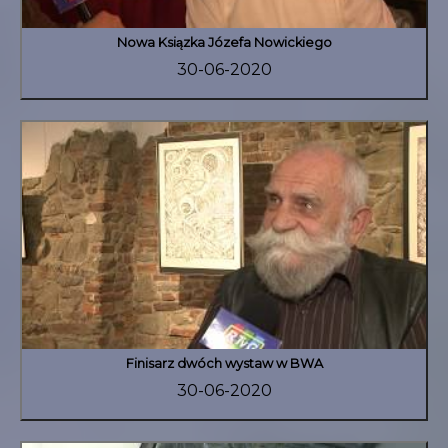
Nowa Ksiązka Józefa Nowickiego
30-06-2020
Finisarz dwóch wystaw w BWA
30-06-2020