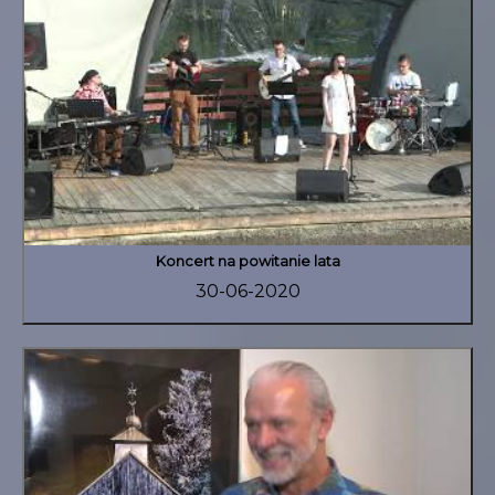
Koncert na powitanie lata
30-06-2020