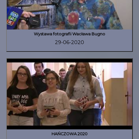
Wystawa fotografii Wacława Bugno
29-06-2020
HAŃCZOWA 2020