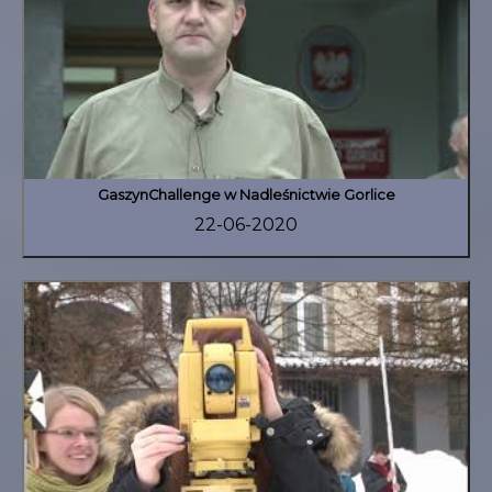
GaszynChallenge w Nadleśnictwie Gorlice
22-06-2020